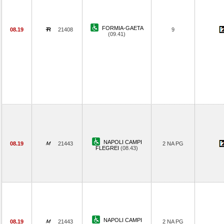
FORMIA-GAETA
08.19
21408
9
(09.41)
NAPOLI CAMPI
08.19
21443
2 NA PG
FLEGREI
(08.43)
NAPOLI CAMPI
08.19
21443
2 NA PG