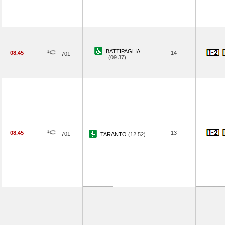
BATTIPAGLIA
08.45
14
701
(09.37)
08.45
13
701
TARANTO
(12.52)