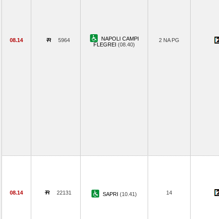
NAPOLI CAMPI
08.14
5964
2 NA PG
FLEGREI
(08.40)
08.14
22131
14
SAPRI
(10.41)