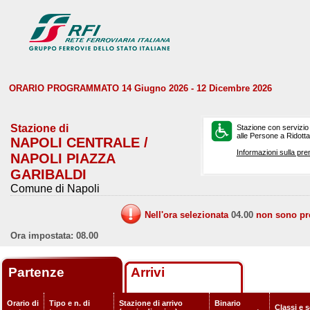
ORARIO PROGRAMMATO 14 Giugno 2026 - 12 Dicembre 2026
Stazione di
Stazione con servizio
alle Persone a Ridotta 
NAPOLI CENTRALE /
Informazioni sulla pre
NAPOLI PIAZZA
GARIBALDI
Comune di Napoli
Nell'ora selezionata
04.00
non sono prev
Ora impostata: 08.00
Partenze
Arrivi
Orario di
Tipo e n. di
Stazione di arrivo
Binario
Classi e s