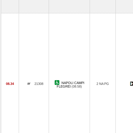
NAPOLI CAMPI
08.34
21308
2 NA PG
FLEGREI
(08.58)