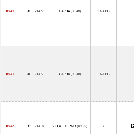
08.41
21477
CAPUA
(09.48)
1 NA PG
08.41
21477
CAPUA
(09.48)
1 NA PG
08.42
21418
VILLA LITERNO
(09.25)
7