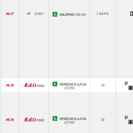
08.27
21307
1 NA PG
SALERNO
(09.54)
VENEZIA S.LUCIA
08.30
19
8908
(13.55)
VENEZIA S.LUCIA
08.30
16
8908
(13.55)