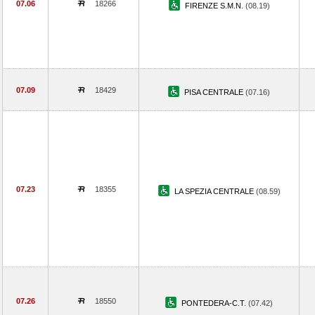
07.06
18266
FIRENZE S.M.N.
(08.19)
07.09
18429
PISA CENTRALE
(07.16)
07.23
18355
LA SPEZIA CENTRALE
(08.59)
07.26
18550
PONTEDERA-C.T.
(07.42)