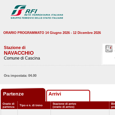
ORARIO PROGRAMMATO 14 Giugno 2026 - 12 Dicembre 2026
Stazione di
NAVACCHIO
Comune di Cascina
Ora impostata: 04.00
Partenze
Arrivi
Orario di
Stazione di arrivo
Bi
Tipo e n. di treno
partenza
(orario di arrivo)
pr