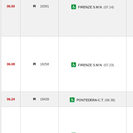
06.00
18391
FIRENZE S.M.N.
(07.14)
06.08
18258
FIRENZE S.M.N.
(07.23)
06.24
18428
PONTEDERA-C.T.
(06.38)