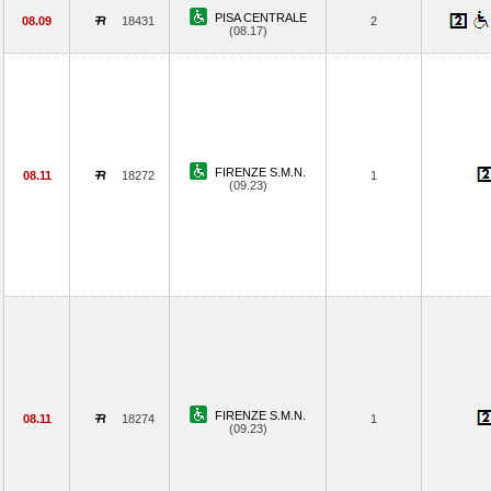
PISA CENTRALE
08.09
18431
2
(08.17)
FIRENZE S.M.N.
08.11
18272
1
(09.23)
FIRENZE S.M.N.
08.11
18274
1
(09.23)