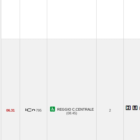
REGGIO C.CENTRALE
06.31
795
2
(08.45)