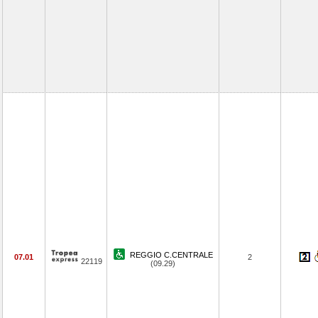
REGGIO C.CENTRALE
07.01
2
22119
(09.29)