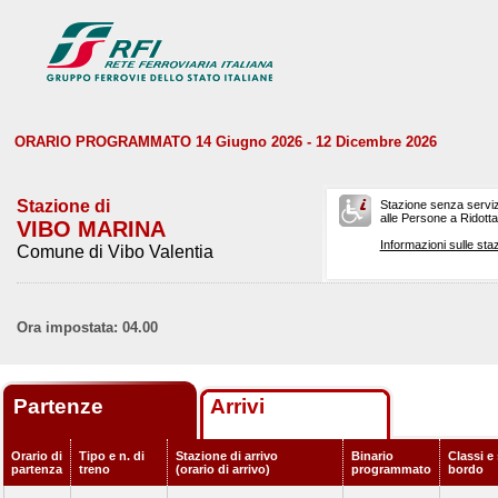
ORARIO PROGRAMMATO 14 Giugno 2026 - 12 Dicembre 2026
Stazione di
Stazione senza serviz
alle Persone a Ridotta 
VIBO MARINA
Informazioni sulle staz
Comune di Vibo Valentia
Ora impostata: 04.00
Partenze
Arrivi
Orario di
Tipo e n. di
Stazione di arrivo
Binario
Classi e 
partenza
treno
(orario di arrivo)
programmato
bordo