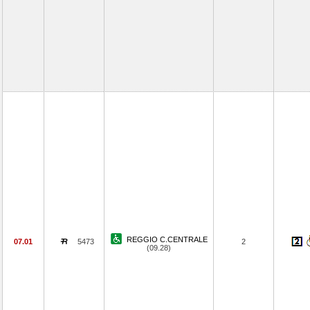
REGGIO C.CENTRALE
07.01
5473
2
(09.28)