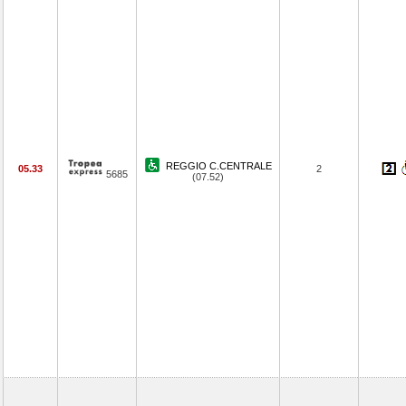
REGGIO C.CENTRALE
05.33
2
5685
(07.52)