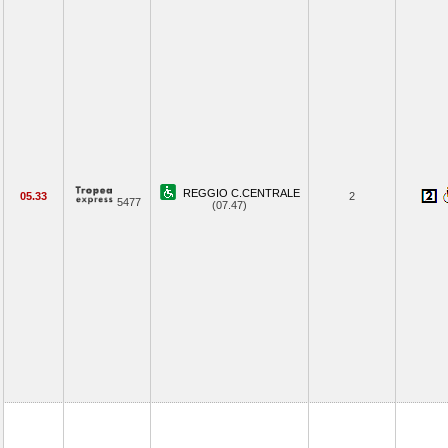
REGGIO C.CENTRALE
05.33
2
5477
(07.47)