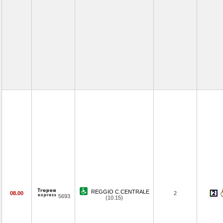
REGGIO C.CENTRALE
08.00
2
5693
(10.15)