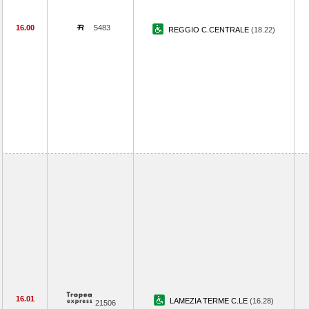
16.00
5483
REGGIO C.CENTRALE
(18.22)
16.01
LAMEZIA TERME C.LE
(16.28)
21506