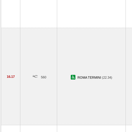
16.17
560
ROMA TERMINI
(22.34)