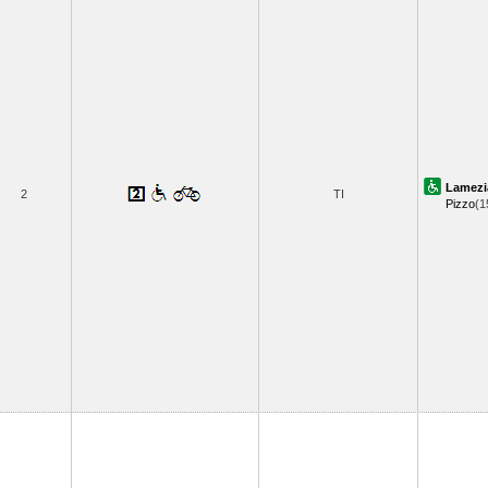
Lamezi
2
TI
Pizzo
(1