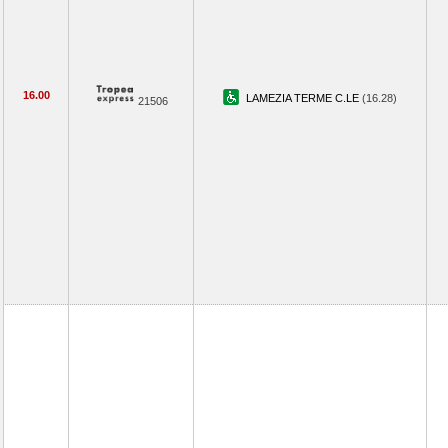
16.00
LAMEZIA TERME C.LE
(16.28)
21506