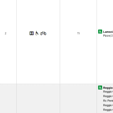
Lamezi
2
TI
Pizzo
(1
Reggio
Reggio 
Reggio 
Rc Pent
Reggio 
Reggio 