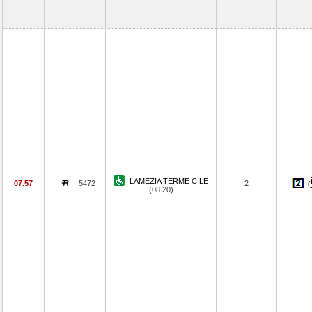
LAMEZIA TERME C.LE
07.57
5472
2
(08.20)