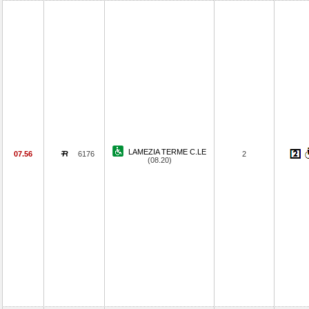
LAMEZIA TERME C.LE
07.56
6176
2
(08.20)