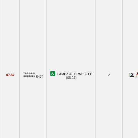
LAMEZIA TERME C.LE
07.57
2
5472
(08.21)