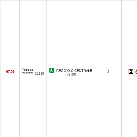
REGGIO C.CENTRALE
07.01
2
22119
(09.29)