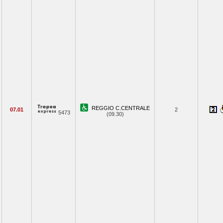
REGGIO C.CENTRALE
07.01
2
5473
(09.30)