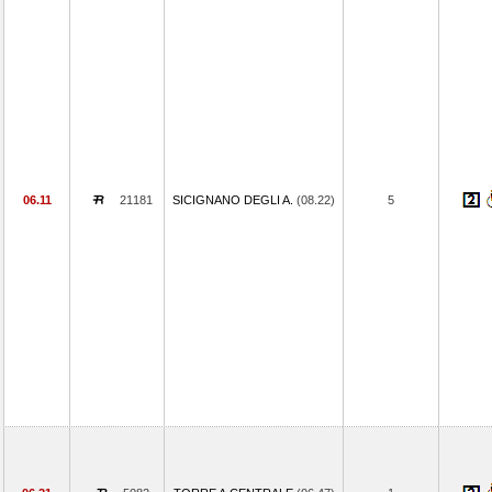
06.11
21181
SICIGNANO DEGLI A.
(08.22)
5