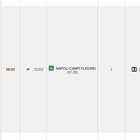
NAPOLI CAMPI FLEGREI
06.03
21302
1
(07.28)