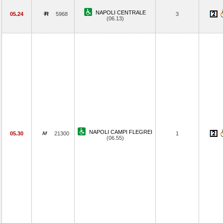
NAPOLI CENTRALE
05.24
5968
3
(06.13)
NAPOLI CAMPI FLEGREI
05.30
21300
1
(06.55)