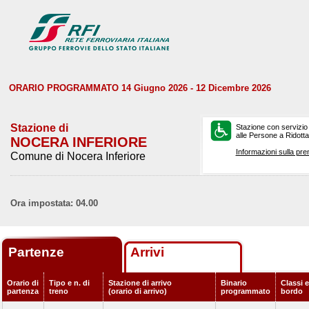
ORARIO PROGRAMMATO 14 Giugno 2026 - 12 Dicembre 2026
Stazione di
Stazione con servizio
alle Persone a Ridotta 
NOCERA INFERIORE
Informazioni sulla pre
Comune di Nocera Inferiore
Ora impostata: 04.00
Partenze
Arrivi
Orario di
Tipo e n. di
Stazione di arrivo
Binario
Classi e
partenza
treno
(orario di arrivo)
programmato
bordo