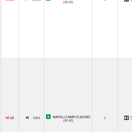
(08.25)
NAPOLI CAMPI FLEGREI
07.13
5964
1
(08.40)