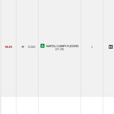
NAPOLI CAMPI FLEGREI
06.03
21302
1
(07.28)