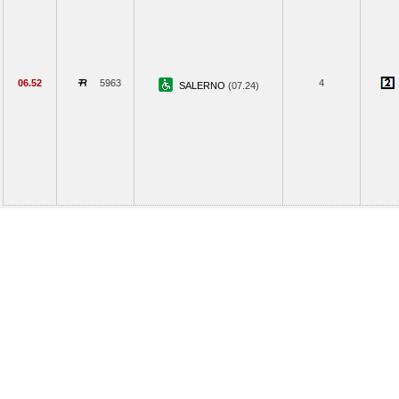
06.52
5963
4
SALERNO
(07.24)