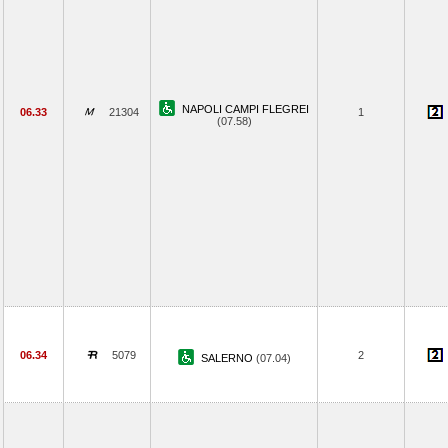
NAPOLI CAMPI FLEGREI
06.33
21304
1
(07.58)
06.34
5079
2
SALERNO
(07.04)