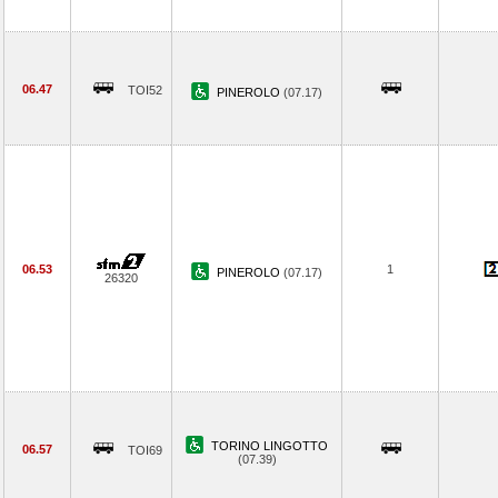
06.47
TOI52
PINEROLO
(07.17)
06.53
1
PINEROLO
(07.17)
26320
TORINO LINGOTTO
06.57
TOI69
(07.39)