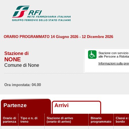
ORARIO PROGRAMMATO 14 Giugno 2026 - 12 Dicembre 2026
Stazione di
Stazione con servizio
alle Persone a Ridotta 
NONE
Informazioni sulla pre
Comune di None
Ora impostata: 04.00
Partenze
Arrivi
Orario di
Tipo e n. di
Stazione di arrivo
Binario
Classi e 
partenza
treno
(orario di arrivo)
programmato
bordo