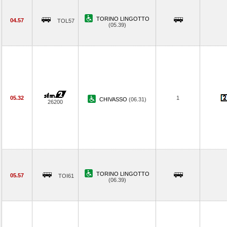
TORINO LINGOTTO
04.57
TOL57
(05.39)
05.32
1
CHIVASSO
(06.31)
26200
TORINO LINGOTTO
05.57
TOI61
(06.39)