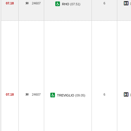
07.18
24607
6
RHO
(07.51)
07.18
24607
6
TREVIGLIO
(09.05)