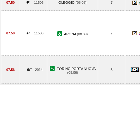
07.50
11506
OLEGGIO
(08.08)
7
07.50
11506
7
ARONA
(08.39)
TORINO PORTA NUOVA
07.56
2014
3
(09.06)