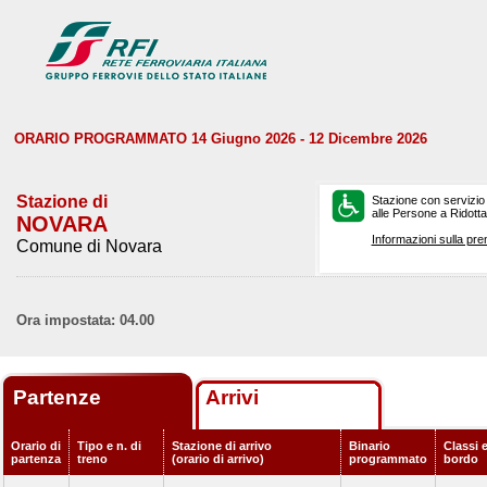
ORARIO PROGRAMMATO 14 Giugno 2026 - 12 Dicembre 2026
Stazione di
Stazione con servizio
alle Persone a Ridotta 
NOVARA
Informazioni sulla pre
Comune di Novara
Ora impostata: 04.00
Partenze
Arrivi
Orario di
Tipo e n. di
Stazione di arrivo
Binario
Classi e
partenza
treno
(orario di arrivo)
programmato
bordo