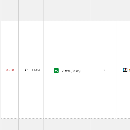
06.10
11354
3
IVREA
(08.08)