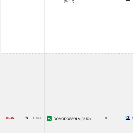
(07.37)
06.45
11414
9
DOMODOSSOLA
(08.52)