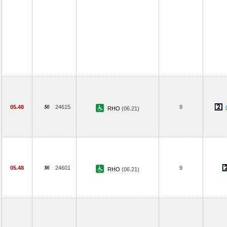
05.48
24615
9
RHO
(06.21)
05.48
24601
9
RHO
(06.21)