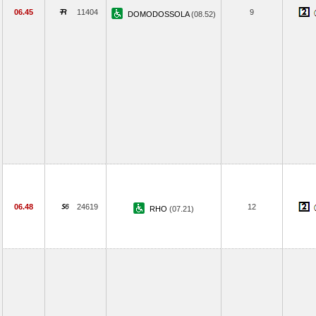
06.45
11404
9
DOMODOSSOLA
(08.52)
06.48
24619
12
RHO
(07.21)