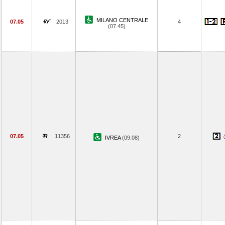
MILANO CENTRALE
07.05
2013
4
(07.45)
07.05
11356
2
IVREA
(09.08)