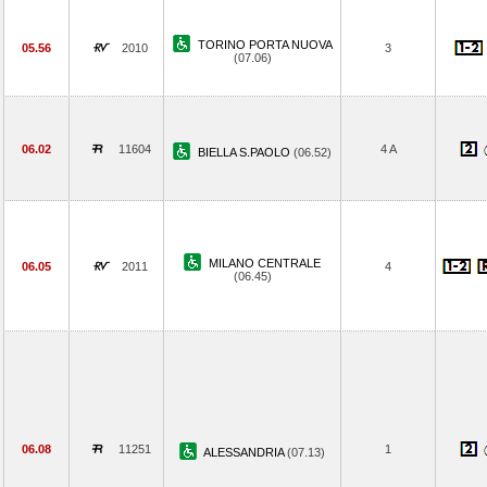
TORINO PORTA NUOVA
05.56
2010
3
(07.06)
06.02
11604
4 A
BIELLA S.PAOLO
(06.52)
MILANO CENTRALE
06.05
2011
4
(06.45)
06.08
11251
1
ALESSANDRIA
(07.13)