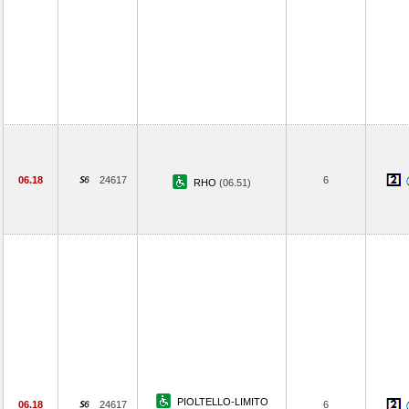
06.18
24617
6
RHO
(06.51)
PIOLTELLO-LIMITO
06.18
24617
6