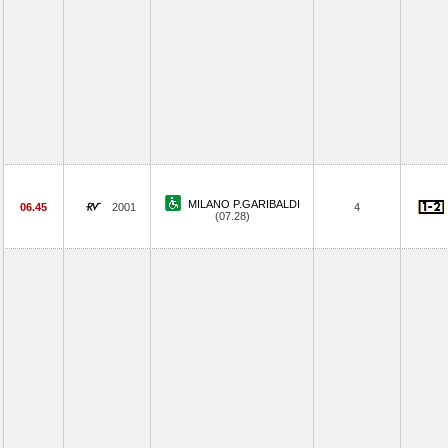
MILANO P.GARIBALDI
06.45
2001
4
(07.28)