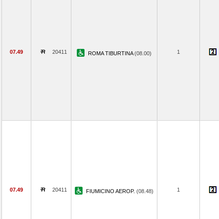
07.49
20411
1
ROMA TIBURTINA
(08.00)
07.49
20411
1
FIUMICINO AEROP.
(08.48)