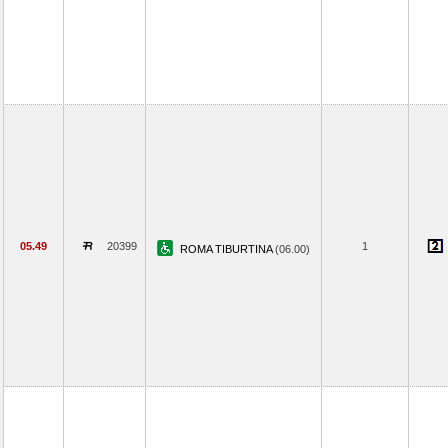
05.49
20399
1
ROMA TIBURTINA
(06.00)