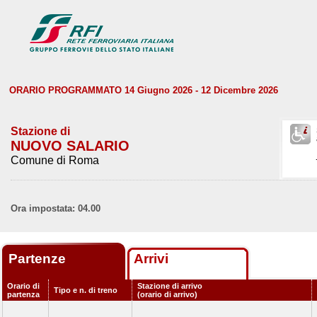
ORARIO PROGRAMMATO 14 Giugno 2026 - 12 Dicembre 2026
Stazione di
NUOVO SALARIO
Comune di Roma
Ora impostata: 04.00
Partenze
Arrivi
Orario di
Stazione di arrivo
Tipo e n. di treno
partenza
(orario di arrivo)