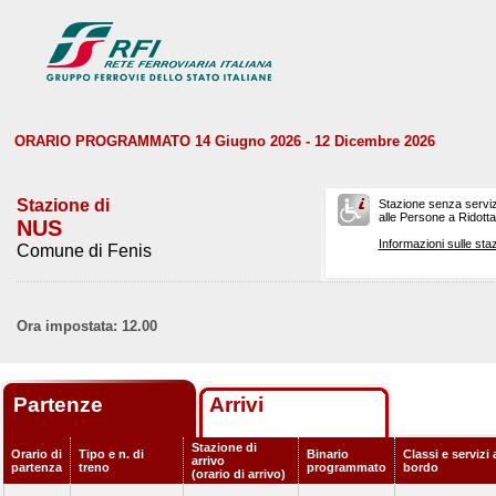
ORARIO PROGRAMMATO 14 Giugno 2026 - 12 Dicembre 2026
Stazione di
Stazione senza serviz
alle Persone a Ridotta 
NUS
Informazioni sulle staz
Comune di Fenis
Ora impostata: 12.00
Partenze
Arrivi
Stazione di
Orario di
Tipo e n. di
Binario
Classi e servizi 
arrivo
partenza
treno
programmato
bordo
(orario di arrivo)