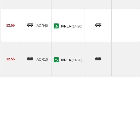
12.55
AOR40
IVREA
(14.20)
12.55
AOR10
IVREA
(14.20)