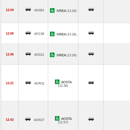
12.04
AO062
IVREA
(13.26)
12.06
AO138
IVREA
(13.26)
12.06
AO012
IVREA
(13.26)
AOSTA
12.21
AOR11
(12.36)
AOSTA
12.42
AOR27
(12.57)