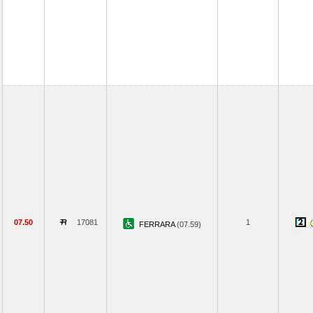
07.50
17081
1
FERRARA
(07.59)