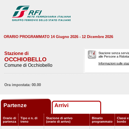
ORARIO PROGRAMMATO 14 Giugno 2026 - 12 Dicembre 2026
Stazione di
Stazione senza serviz
alle Persone a Ridotta 
OCCHIOBELLO
Informazioni sulle staz
Comune di Occhiobello
Ora impostata: 00.00
Partenze
Arrivi
Orario di
Tipo e n. di
Stazione di arrivo
Binario
Classi e
partenza
treno
(orario di arrivo)
programmato
bordo