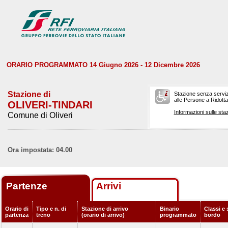
ORARIO PROGRAMMATO 14 Giugno 2026 - 12 Dicembre 2026
Stazione di
Stazione senza serviz
alle Persone a Ridotta 
OLIVERI-TINDARI
Informazioni sulle staz
Comune di Oliveri
Ora impostata: 04.00
Partenze
Arrivi
Orario di
Tipo e n. di
Stazione di arrivo
Binario
Classi e 
partenza
treno
(orario di arrivo)
programmato
bordo