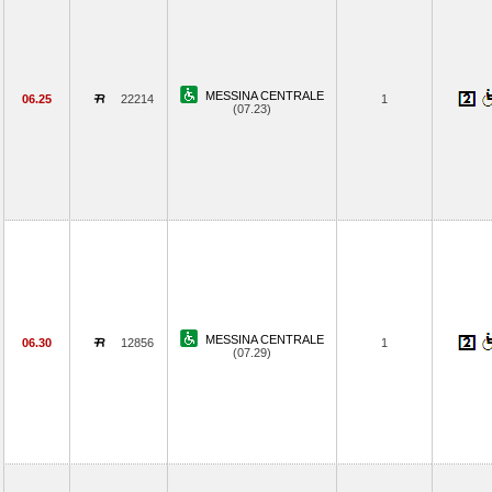
MESSINA CENTRALE
06.25
22214
1
(07.23)
MESSINA CENTRALE
06.30
12856
1
(07.29)