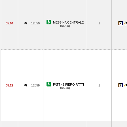
MESSINA CENTRALE
05.04
12850
1
(06.00)
PATTI-S.PIERO PATTI
05.29
12859
1
(05.40)