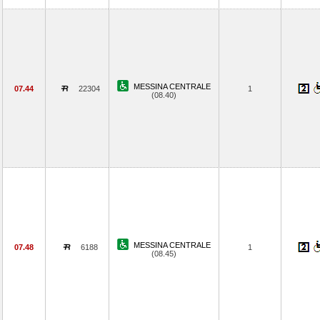
MESSINA CENTRALE
07.44
22304
1
(08.40)
MESSINA CENTRALE
07.48
6188
1
(08.45)