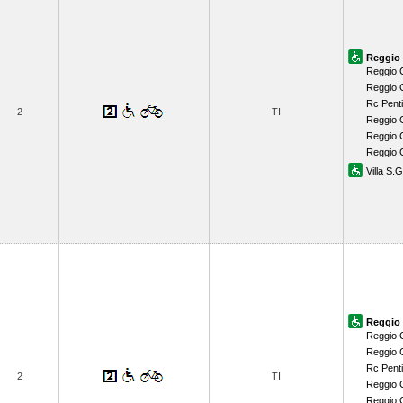
Reggio 
Reggio 
Reggio 
Rc Pent
2
TI
Reggio 
Reggio C
Reggio 
Villa S.
Reggio 
Reggio 
Reggio 
Rc Pent
2
TI
Reggio 
Reggio C