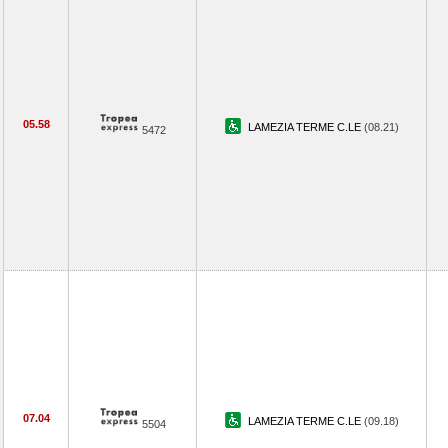
05.58
LAMEZIA TERME C.LE
(08.21)
5472
07.04
LAMEZIA TERME C.LE
(09.18)
5504