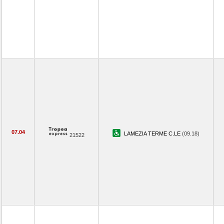
07.04
LAMEZIA TERME C.LE
(09.18)
21522