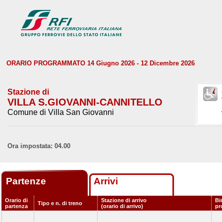
ORARIO PROGRAMMATO 14 Giugno 2026 - 12 Dicembre 2026
Stazione di
VILLA S.GIOVANNI-CANNITELLO
Comune di Villa San Giovanni
Ora impostata: 04.00
Partenze
Arrivi
Orario di
Stazione di arrivo
Bi
Tipo e n. di treno
partenza
(orario di arrivo)
pr