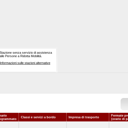
Stazione senza servizio di assistenza
alle Persone a Ridotta Mobilità.
Informazioni sulle stazioni alternative
nario
Fermate pr
Classi e servizi a bordo
Impresa di trasporto
ogrammato
(orario di 