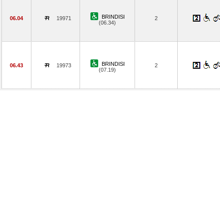
BRINDISI
06.04
19971
2
(06.34)
BRINDISI
06.43
19973
2
(07.19)