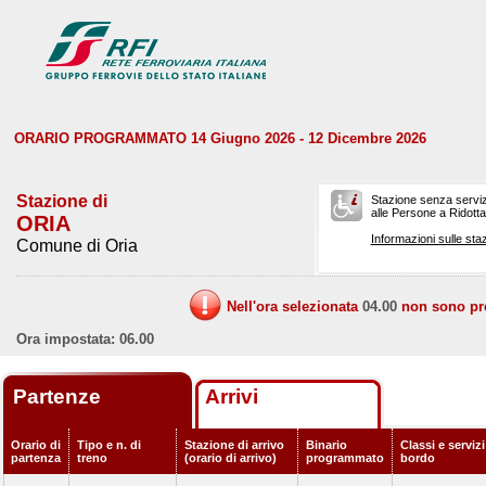
ORARIO PROGRAMMATO 14 Giugno 2026 - 12 Dicembre 2026
Stazione di
Stazione senza serviz
alle Persone a Ridotta 
ORIA
Informazioni sulle staz
Comune di Oria
Nell'ora selezionata
04.00
non sono prev
Ora impostata: 06.00
Partenze
Arrivi
Orario di
Tipo e n. di
Stazione di arrivo
Binario
Classi e servizi
partenza
treno
(orario di arrivo)
programmato
bordo