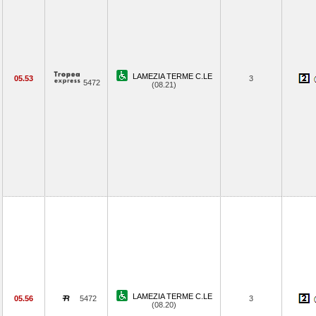
LAMEZIA TERME C.LE
05.53
3
5472
(08.21)
LAMEZIA TERME C.LE
05.56
5472
3
(08.20)