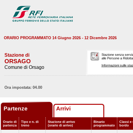
ORARIO PROGRAMMATO 14 Giugno 2026 - 12 Dicembre 2026
Stazione di
Stazione senza serviz
alle Persone a Ridotta 
ORSAGO
Informazioni sulle staz
Comune di Orsago
Ora impostata: 04.00
Partenze
Arrivi
Orario di
Tipo e n. di
Stazione di arrivo
Binario
Classi e 
partenza
treno
(orario di arrivo)
programmato
bordo