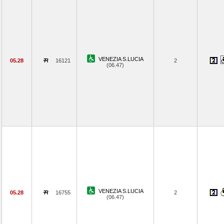
VENEZIA S.LUCIA
05.28
16121
2
(06.47)
VENEZIA S.LUCIA
05.28
16755
2
(06.47)