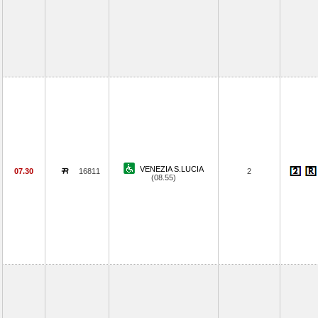
VENEZIA S.LUCIA
07.30
16811
2
(08.55)