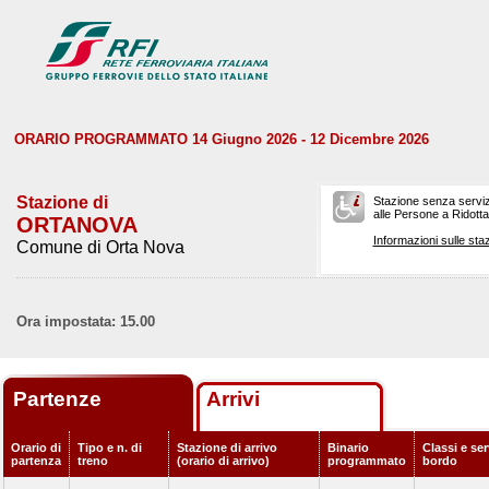
ORARIO PROGRAMMATO 14 Giugno 2026 - 12 Dicembre 2026
Stazione di
Stazione senza serviz
alle Persone a Ridotta 
ORTANOVA
Informazioni sulle staz
Comune di Orta Nova
Ora impostata: 15.00
Partenze
Arrivi
Orario di
Tipo e n. di
Stazione di arrivo
Binario
Classi e ser
partenza
treno
(orario di arrivo)
programmato
bordo