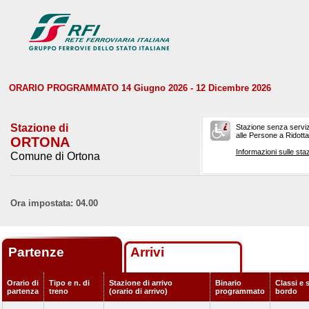
ORARIO PROGRAMMATO 14 Giugno 2026 - 12 Dicembre 2026
Stazione di
Stazione senza serviz
alle Persone a Ridotta 
ORTONA
Informazioni sulle staz
Comune di Ortona
Ora impostata: 04.00
Partenze
Arrivi
Orario di
Tipo e n. di
Stazione di arrivo
Binario
Classi e s
partenza
treno
(orario di arrivo)
programmato
bordo