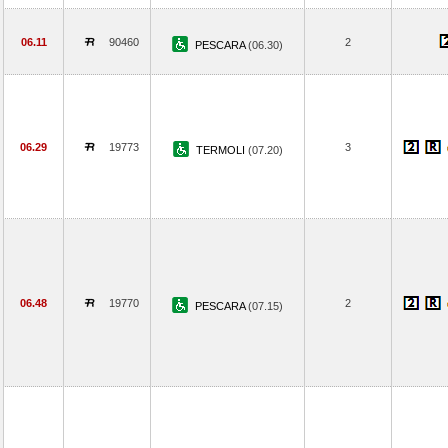
06.11
90460
2
PESCARA
(06.30)
06.29
19773
3
TERMOLI
(07.20)
06.48
19770
2
PESCARA
(07.15)