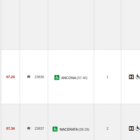
07.24
23836
1
ANCONA
(07.40)
07.34
23837
2
MACERATA
(08.29)