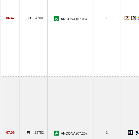
06.47
4200
1
ANCONA
(07.05)
07.06
23752
1
ANCONA
(07.25)