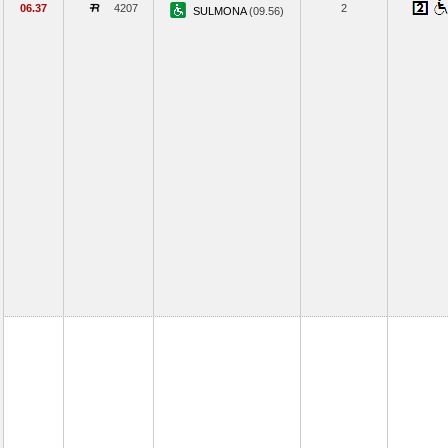
06.37
4207
2
SULMONA
(09.56)