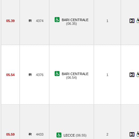
BARI CENTRALE
05.39
4374
1
(06.35)
BARI CENTRALE
05.54
4376
1
(06.54)
05.59
4433
2
LECCE
(06.55)