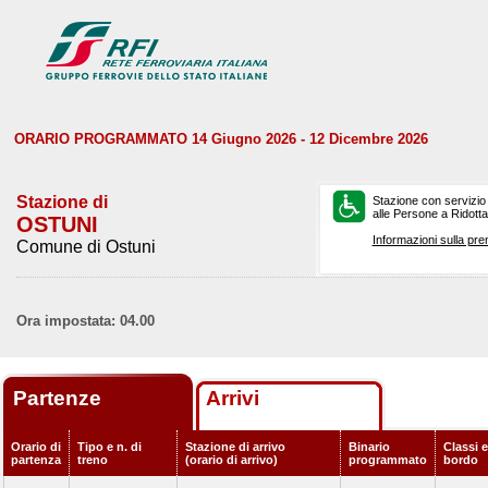
ORARIO PROGRAMMATO 14 Giugno 2026 - 12 Dicembre 2026
Stazione di
Stazione con servizio
alle Persone a Ridotta 
OSTUNI
Informazioni sulla pre
Comune di Ostuni
Ora impostata: 04.00
Partenze
Arrivi
Orario di
Tipo e n. di
Stazione di arrivo
Binario
Classi e
partenza
treno
(orario di arrivo)
programmato
bordo