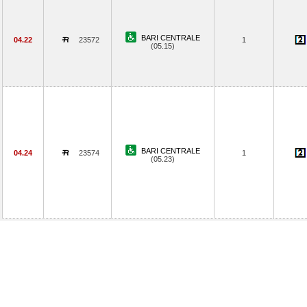
BARI CENTRALE
04.22
23572
1
(05.15)
BARI CENTRALE
04.24
23574
1
(05.23)