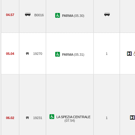
04.57
B0016
PARMA
(05.30)
05.04
19270
1
PARMA
(05.31)
LA SPEZIA CENTRALE
06.02
19231
1
(07.54)