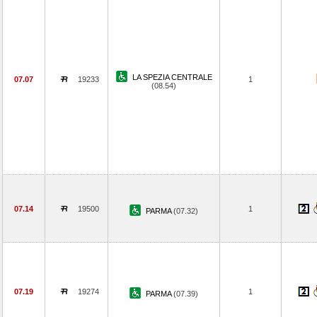
LA SPEZIA CENTRALE
07.07
19233
1
(08.54)
07.14
19500
1
PARMA
(07.32)
07.19
19274
1
PARMA
(07.39)