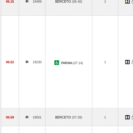
06.15
19499
BERCETO
(06.40)
1
06.52
19230
1
PARMA
(07.14)
06.59
19501
BERCETO
(07.28)
1