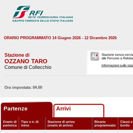
ORARIO PROGRAMMATO 14 Giugno 2026 - 12 Dicembre 2026
Stazione di
Stazione senza serviz
alle Persone a Ridotta 
OZZANO TARO
Informazioni sulle staz
Comune di Collecchio
Ora impostata: 04.00
Partenze
Arrivi
Orario di
Tipo e n. di
Stazione di arrivo
Binario
Classi e
partenza
treno
(orario di arrivo)
programmato
bordo