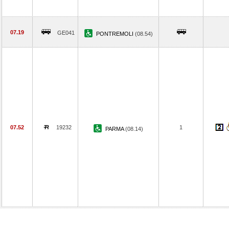
07.19
GE041
PONTREMOLI
(08.54)
07.52
19232
1
PARMA
(08.14)