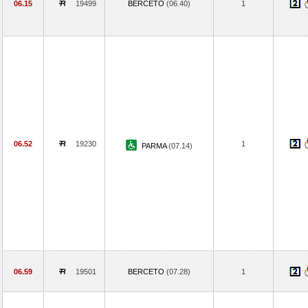
06.15
19499
BERCETO
(06.40)
1
06.52
19230
1
PARMA
(07.14)
06.59
19501
BERCETO
(07.28)
1