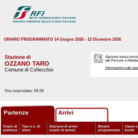
ORARIO PROGRAMMATO 14 Giugno 2026 - 12 Dicembre 2026
Stazione di
Stazione senza serviz
alle Persone a Ridotta 
OZZANO TARO
Informazioni sulle staz
Comune di Collecchio
Ora impostata: 04.00
Partenze
Arrivi
Orario di
Tipo e n. di
Stazione di arrivo
Binario
Classi e
partenza
treno
(orario di arrivo)
programmato
bordo