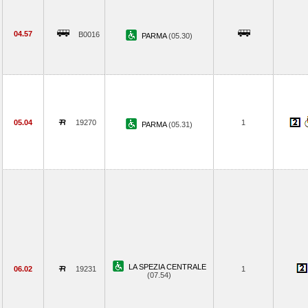
04.57
B0016
PARMA
(05.30)
05.04
19270
1
PARMA
(05.31)
LA SPEZIA CENTRALE
06.02
19231
1
(07.54)