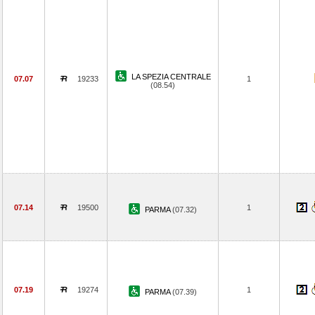
LA SPEZIA CENTRALE
07.07
19233
1
(08.54)
07.14
19500
1
PARMA
(07.32)
07.19
19274
1
PARMA
(07.39)