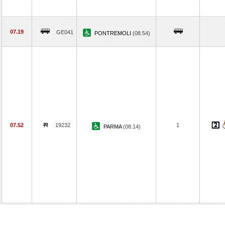
07.19
GE041
PONTREMOLI
(08.54)
07.52
19232
1
PARMA
(08.14)