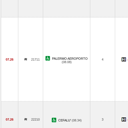
PALERMO AEROPORTO
07.26
21711
4
(08.08)
07.26
22210
3
CEFALU'
(08.34)