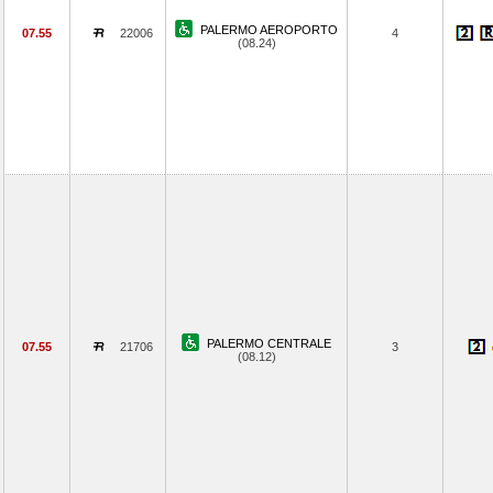
PALERMO AEROPORTO
07.55
22006
4
(08.24)
PALERMO CENTRALE
07.55
21706
3
(08.12)