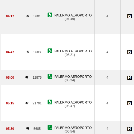
PALERMO AEROPORTO
04.17
5601
4
(04.49)
PALERMO AEROPORTO
04.47
5603
4
(05.21)
PALERMO AEROPORTO
05.00
12875
4
(05.24)
PALERMO AEROPORTO
05.15
21701
4
(05.47)
PALERMO AEROPORTO
05.30
5605
4
(05.54)