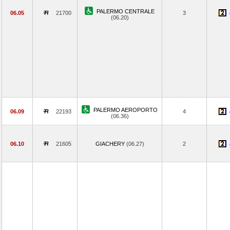
PALERMO CENTRALE
06.05
21700
3
(06.20)
PALERMO AEROPORTO
06.09
22193
4
(06.36)
06.10
21605
GIACHERY
(06.27)
2