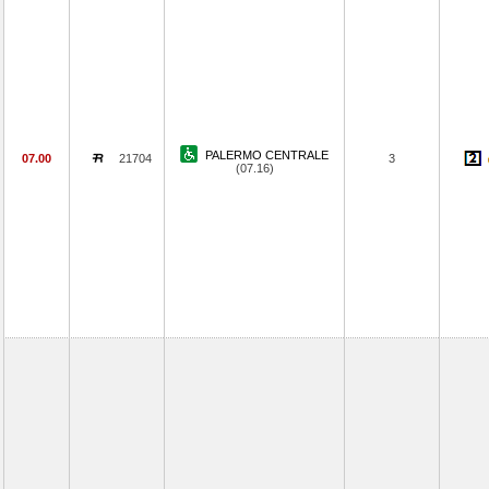
PALERMO CENTRALE
07.00
21704
3
(07.16)