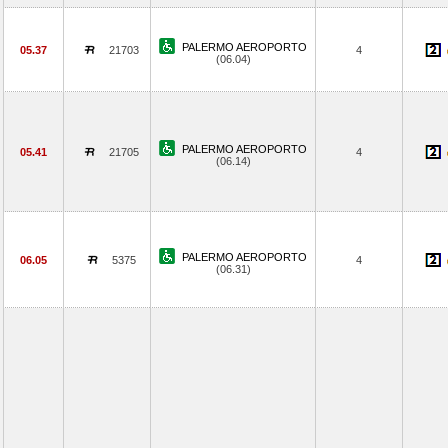
PALERMO AEROPORTO
05.37
21703
4
(06.04)
PALERMO AEROPORTO
05.41
21705
4
(06.14)
PALERMO AEROPORTO
06.05
5375
4
(06.31)