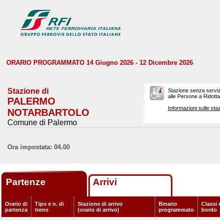
ORARIO PROGRAMMATO 14 Giugno 2026 - 12 Dicembre 2026
Stazione di
Stazione senza serviz
alle Persone a Ridotta 
PALERMO
Informazioni sulle staz
NOTARBARTOLO
Comune di Palermo
Ora impostata: 04.00
Partenze
Arrivi
Orario di
Tipo e n. di
Stazione di arrivo
Binario
Classi 
partenza
treno
(orario di arrivo)
programmato
bordo