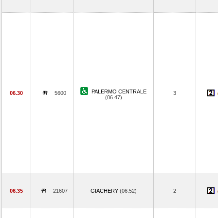
PALERMO CENTRALE
06.30
5600
3
(06.47)
06.35
21607
GIACHERY
(06.52)
2