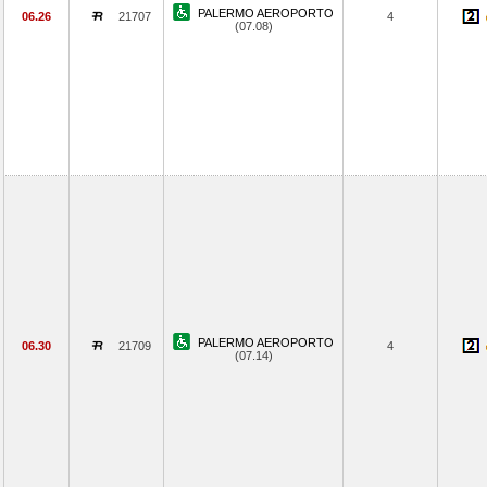
PALERMO AEROPORTO
06.26
21707
4
(07.08)
PALERMO AEROPORTO
06.30
21709
4
(07.14)