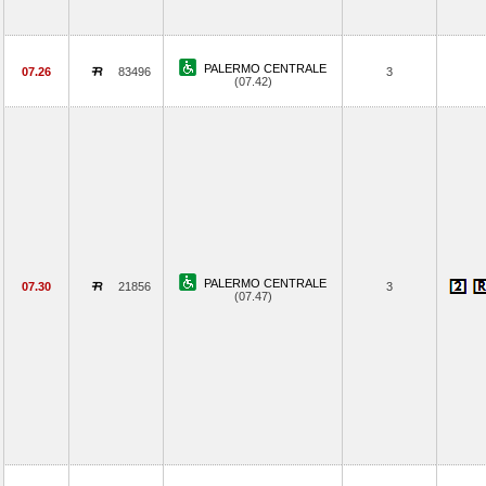
PALERMO CENTRALE
07.26
83496
3
(07.42)
PALERMO CENTRALE
07.30
21856
3
(07.47)