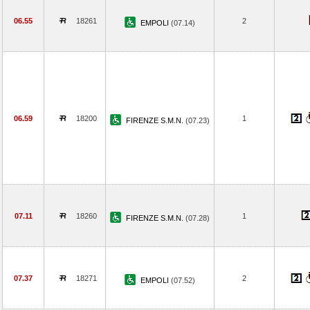
06.55
18261
2
EMPOLI
(07.14)
06.59
18200
1
FIRENZE S.M.N.
(07.23)
07.11
18260
1
FIRENZE S.M.N.
(07.28)
07.37
18271
2
EMPOLI
(07.52)