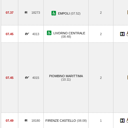
07.37
18273
2
EMPOLI
(07.52)
LIVORNO CENTRALE
07.45
4013
2
(08.48)
PIOMBINO MARITTIMA
07.45
4015
2
(10.11)
07.49
18180
FIRENZE CASTELLO
(08.08)
1