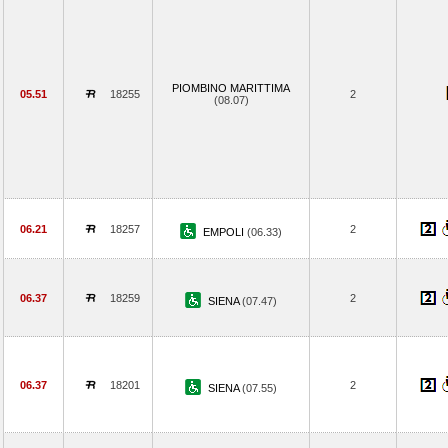
PIOMBINO MARITTIMA
05.51
18255
2
(08.07)
06.21
18257
2
EMPOLI
(06.33)
06.37
18259
2
SIENA
(07.47)
06.37
18201
2
SIENA
(07.55)