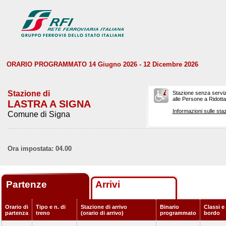
ORARIO PROGRAMMATO 14 Giugno 2026 - 12 Dicembre 2026
Stazione di
Stazione senza serviz
alle Persone a Ridotta 
LASTRA A SIGNA
Informazioni sulle staz
Comune di Signa
Ora impostata: 04.00
Partenze
Arrivi
Orario di
Tipo e n. di
Stazione di arrivo
Binario
Classi e 
partenza
treno
(orario di arrivo)
programmato
bordo