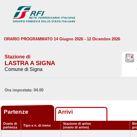
ORARIO PROGRAMMATO 14 Giugno 2026 - 12 Dicembre 2026
Stazione di
LASTRA A SIGNA
Comune di Signa
Ora impostata: 04.00
Partenze
Arrivi
Orario di
Stazione di arrivo
Bi
Tipo e n. di treno
partenza
(orario di arrivo)
pr