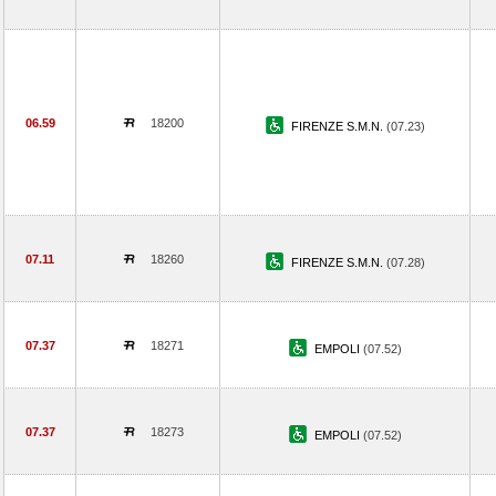
06.59
18200
FIRENZE S.M.N.
(07.23)
07.11
18260
FIRENZE S.M.N.
(07.28)
07.37
18271
EMPOLI
(07.52)
07.37
18273
EMPOLI
(07.52)