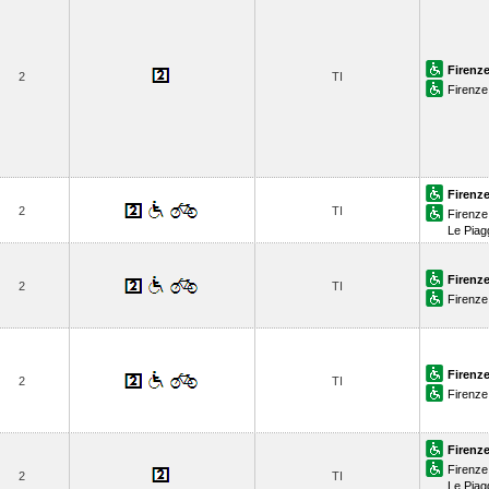
Firenze
2
TI
Firenze 
Firenze
2
TI
Firenze 
Le Piag
Firenze
2
TI
Firenze 
Firenze
2
TI
Firenze 
Firenze
Firenze 
2
TI
Le Piag