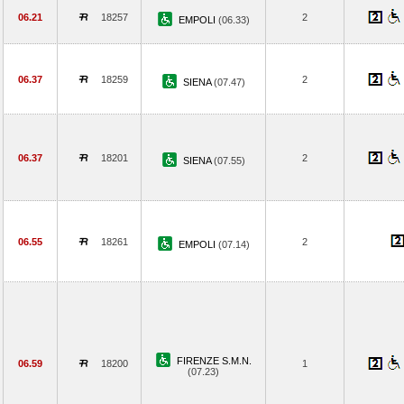
06.21
18257
2
EMPOLI
(06.33)
06.37
18259
2
SIENA
(07.47)
06.37
18201
2
SIENA
(07.55)
06.55
18261
2
EMPOLI
(07.14)
FIRENZE S.M.N.
06.59
18200
1
(07.23)