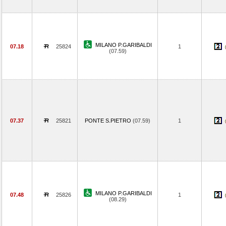
MILANO P.GARIBALDI
07.18
25824
1
(07.59)
07.37
25821
PONTE S.PIETRO
(07.59)
1
MILANO P.GARIBALDI
07.48
25826
1
(08.29)