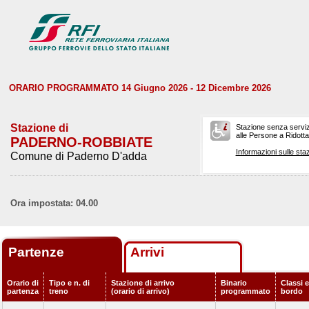
ORARIO PROGRAMMATO 14 Giugno 2026 - 12 Dicembre 2026
Stazione di
Stazione senza serviz
alle Persone a Ridotta 
PADERNO-ROBBIATE
Informazioni sulle staz
Comune di Paderno D'adda
Ora impostata: 04.00
Partenze
Arrivi
Orario di
Tipo e n. di
Stazione di arrivo
Binario
Classi e
partenza
treno
(orario di arrivo)
programmato
bordo