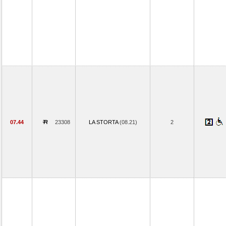
07.44
23308
LA STORTA
(08.21)
2