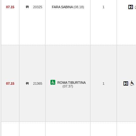
07.15
20325
FARA SABINA
(08.18)
1
ROMA TIBURTINA
07.15
21365
1
(07.37)