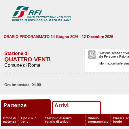
ORARIO PROGRAMMATO 14 Giugno 2026 - 12 Dicembre 2026
Stazione di
Stazione senza serviz
alle Persone a Ridotta 
QUATTRO VENTI
Informazioni sulle staz
Comune di Roma
Ora impostata: 04.00
Partenze
Arrivi
Orario di
Tipo e n. di
Stazione di arrivo
Binario
Classi e se
partenza
treno
(orario di arrivo)
programmato
bordo