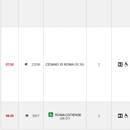
07.52
23296
CESANO DI ROMA
(08.36)
2
ROMA OSTIENSE
08.00
5977
1
(08.07)