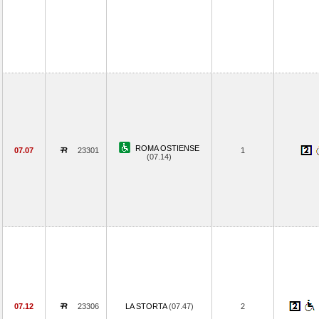
ROMA OSTIENSE
07.07
23301
1
(07.14)
07.12
23306
LA STORTA
(07.47)
2