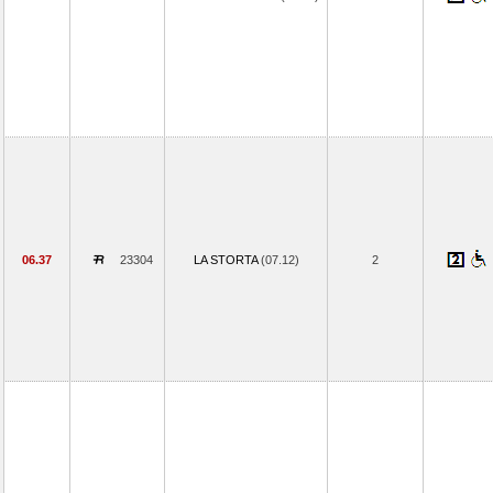
06.37
23304
LA STORTA
(07.12)
2