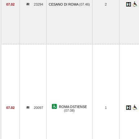
07.02
23294
CESANO DI ROMA
(07.46)
2
ROMA OSTIENSE
07.02
20097
1
(07.08)