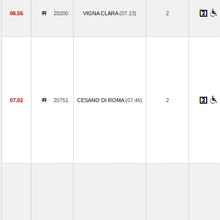
06.55
20200
VIGNA CLARA
(07.13)
2
07.02
20751
CESANO DI ROMA
(07.46)
2