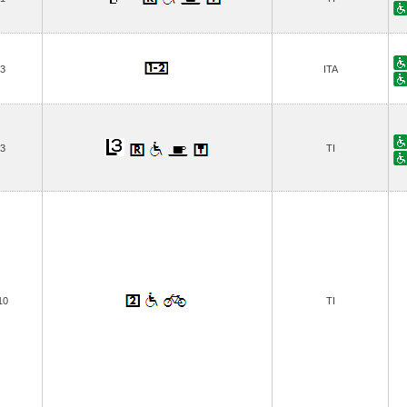
3
ITA
3
TI
10
TI