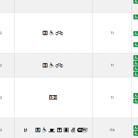
2
TI
2
TI
3
TI
3
ITA