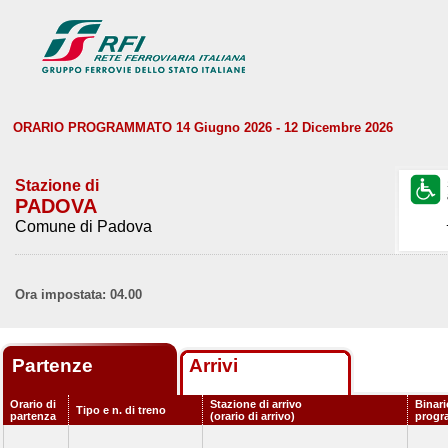
ORARIO PROGRAMMATO 14 Giugno 2026 - 12 Dicembre 2026
Stazione di
PADOVA
Comune di Padova
Ora impostata: 04.00
Partenze
Arrivi
Orario di
Stazione di arrivo
Binari
Tipo e n. di treno
partenza
(orario di arrivo)
progr