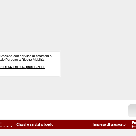
Stazione con servizio di assistenza
alle Persone a Ridotta Mobilità.
Informazioni sulla prenotazione
o
Fe
Classi e servizi a bordo
Impresa di trasporto
ammato
(o