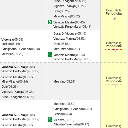
Busa Di Vigonza
(05.16)
Vigonza-Pianiga
(05.21)
Controlla la
Dolo
(05.26)
Periodicità
Mira-Mirano
(05.32)
Venezia Mestre
(05.43)
Venezia Porto Marg.
(05.48)
Busa Di Vigonza
(05.46)
Vigonza-Pianiga
(05.51)
Vicenza
(05.08)
Controlla la
Lerino
(05.14)
Dolo
(05.56)
Periodicità
Grisignano Di Zocco
(05.20)
Mira-Mirano
(06.01)
Mestrino
(05.25)
Venezia Mestre
(06.13)
Venezia Porto Marg.
(06.18)
Venezia S.Lucia
(05.04)
Venezia Porto Marg.
(05.12)
Venezia Mestre
(05.17)
Controlla la
Periodicità
Mira-Mirano
(05.24)
Mestrino
(05.52)
Dolo
(05.28)
Vigonza-Pianiga
(05.33)
Busa Di Vigonza
(05.39)
Mestrino
(05.52)
Grisignano Di Zocco
(05.57)
Lerino
(06.04)
Venezia S.Lucia
(05.04)
Venezia Porto Marg.
(05.12)
Vicenza
(06.10)
Altavilla-Tavernelle
(06.17)
Venezia Mestre
(05.17)
Controlla la