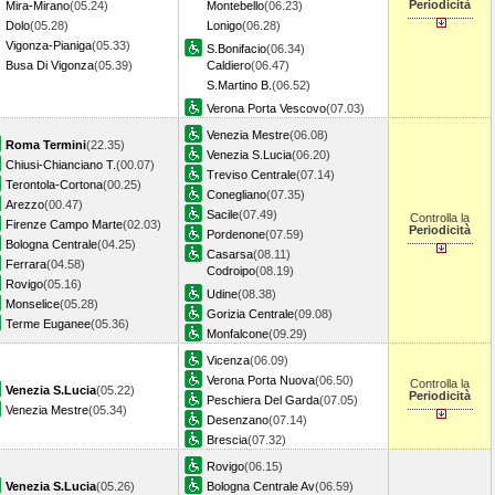
Periodicità
Mira-Mirano
(05.24)
Montebello
(06.23)
Dolo
(05.28)
Lonigo
(06.28)
Vigonza-Pianiga
(05.33)
S.Bonifacio
(06.34)
Busa Di Vigonza
(05.39)
Caldiero
(06.47)
S.Martino B.
(06.52)
Verona Porta Vescovo
(07.03)
Venezia Mestre
(06.08)
Roma Termini
(22.35)
Venezia S.Lucia
(06.20)
Chiusi-Chianciano T.
(00.07)
Treviso Centrale
(07.14)
Terontola-Cortona
(00.25)
Conegliano
(07.35)
Arezzo
(00.47)
Sacile
(07.49)
Controlla la
Firenze Campo Marte
(02.03)
Periodicità
Pordenone
(07.59)
Bologna Centrale
(04.25)
Casarsa
(08.11)
Ferrara
(04.58)
Codroipo
(08.19)
Rovigo
(05.16)
Udine
(08.38)
Monselice
(05.28)
Gorizia Centrale
(09.08)
Terme Euganee
(05.36)
Monfalcone
(09.29)
Vicenza
(06.09)
Verona Porta Nuova
(06.50)
Controlla la
Venezia S.Lucia
(05.22)
Periodicità
Peschiera Del Garda
(07.05)
Venezia Mestre
(05.34)
Desenzano
(07.14)
Brescia
(07.32)
Rovigo
(06.15)
Venezia S.Lucia
(05.26)
Bologna Centrale Av
(06.59)