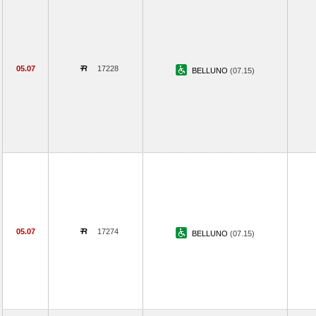
05.07
17228
BELLUNO
(07.15)
05.07
17274
BELLUNO
(07.15)