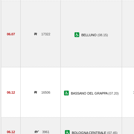
06.07
17322
BELLUNO
(08.15)
06.12
16506
BASSANO DEL GRAPPA
(07.20)
06.12
3961
BOLOGNA CENTRALE
(07.45)