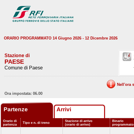
ORARIO PROGRAMMATO 14 Giugno 2026 - 12 Dicembre 2026
Stazione di
PAESE
Comune di Paese
Nell'ora 
Ora impostata: 06.00
Partenze
Arrivi
Orario di
Stazione di arrivo
Binario
Tipo e n. di treno
partenza
(orario di arrivo)
programmato