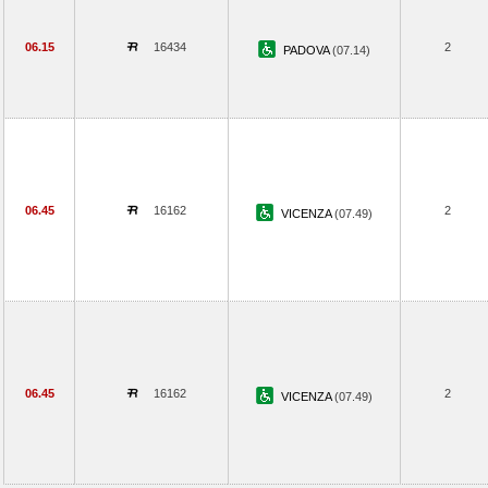
06.15
16434
2
PADOVA
(07.14)
06.45
16162
2
VICENZA
(07.49)
06.45
16162
2
VICENZA
(07.49)