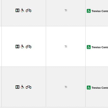
TI
Treviso Cent
TI
Treviso Cent
TI
Treviso Cent