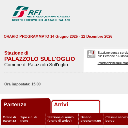
ORARIO PROGRAMMATO 14 Giugno 2026 - 12 Dicembre 2026
Stazione di
Stazione senza serviz
alle Persone a Ridotta 
PALAZZOLO SULL'OGLIO
Informazioni sulle staz
Comune di Palazzolo Sull'oglio
Ora impostata: 15.00
Partenze
Arrivi
Orario di
Tipo e n. di
Stazione di arrivo
Binario
Classi e servizi
partenza
treno
(orario di arrivo)
programmato
bordo