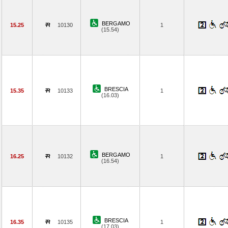
BERGAMO
15.25
10130
1
(15.54)
BRESCIA
15.35
10133
1
(16.03)
BERGAMO
16.25
10132
1
(16.54)
BRESCIA
16.35
10135
1
(17.03)