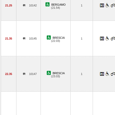
BERGAMO
21.25
10142
1
(21.54)
BRESCIA
21.35
10145
1
(22.03)
BRESCIA
22.35
10147
1
(23.03)