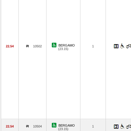
BERGAMO
22.54
10502
1
(23.15)
BERGAMO
22.54
10504
1
(23.15)