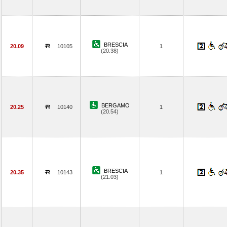
BRESCIA
20.09
10105
1
(20.38)
BERGAMO
20.25
10140
1
(20.54)
BRESCIA
20.35
10143
1
(21.03)