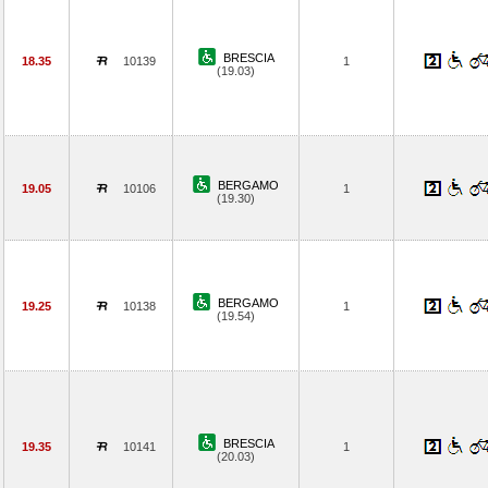
BRESCIA
18.35
10139
1
(19.03)
BERGAMO
19.05
10106
1
(19.30)
BERGAMO
19.25
10138
1
(19.54)
BRESCIA
19.35
10141
1
(20.03)