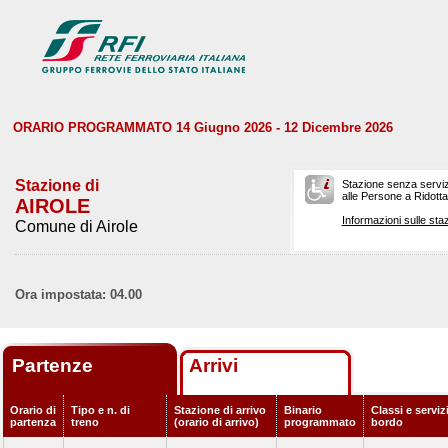
ORARIO PROGRAMMATO 14 Giugno 2026 - 12 Dicembre 2026
Stazione di
Stazione senza serviz
alle Persone a Ridotta 
AIROLE
Informazioni sulle staz
Comune di Airole
Ora impostata: 04.00
Partenze
Arrivi
Orario di
Tipo e n. di
Stazione di arrivo
Binario
Classi e serviz
partenza
treno
(orario di arrivo)
programmato
bordo