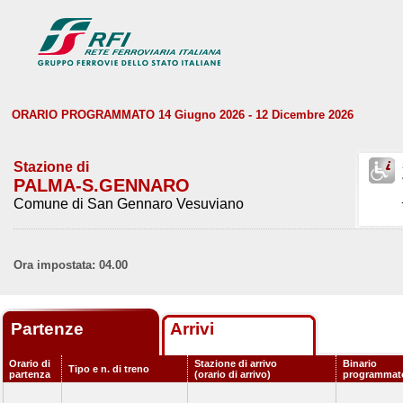
ORARIO PROGRAMMATO 14 Giugno 2026 - 12 Dicembre 2026
Stazione di
PALMA-S.GENNARO
Comune di San Gennaro Vesuviano
Ora impostata: 04.00
Partenze
Arrivi
Orario di
Stazione di arrivo
Binario
Tipo e n. di treno
partenza
(orario di arrivo)
programmat