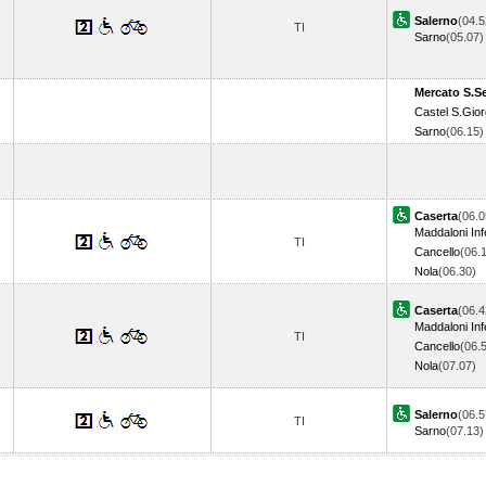
Salerno
(04.5
TI
Sarno
(05.07
Mercato S.S
Castel S.Gior
Sarno
(06.15
Caserta
(06.0
Maddaloni Inf
TI
Cancello
(06.
Nola
(06.30)
Caserta
(06.4
Maddaloni Inf
TI
Cancello
(06.
Nola
(07.07)
Salerno
(06.5
TI
Sarno
(07.13