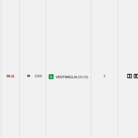
08.11
3358
3
VENTIMIGLIA
(09.03)