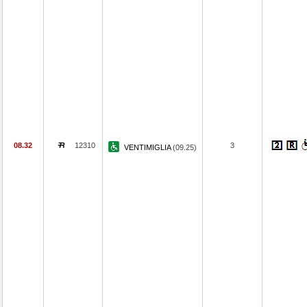
08.32
12310
3
VENTIMIGLIA
(09.25)