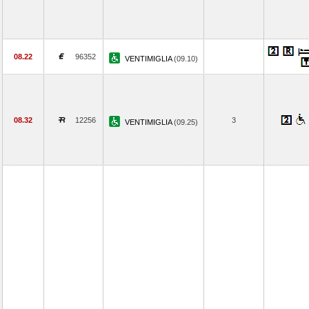
08.22
96352
VENTIMIGLIA
(09.10)
08.32
12256
3
VENTIMIGLIA
(09.25)