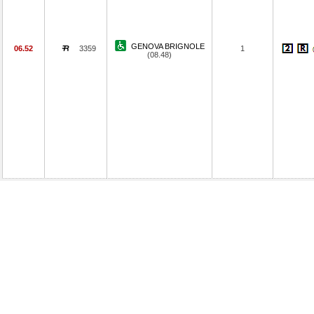
GENOVA BRIGNOLE
06.52
3359
1
(08.48)