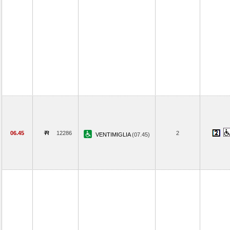
06.45
12286
2
VENTIMIGLIA
(07.45)