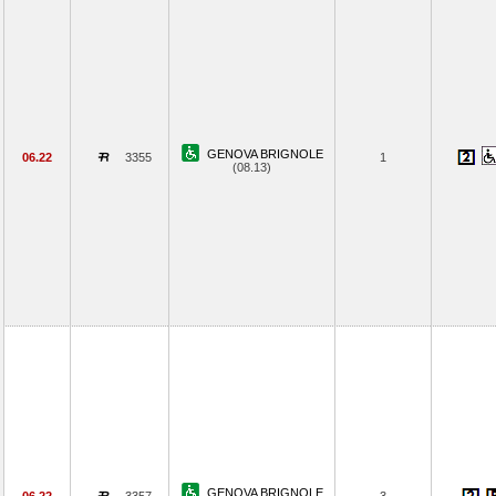
GENOVA BRIGNOLE
06.22
3355
1
(08.13)
GENOVA BRIGNOLE