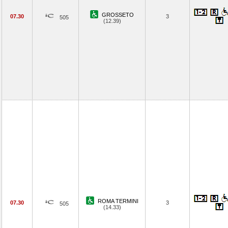
GROSSETO
07.30
3
505
(12.39)
ROMA TERMINI
07.30
3
505
(14.33)