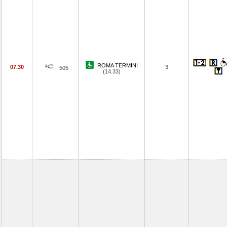
ROMA TERMINI
07.30
3
505
(14.33)