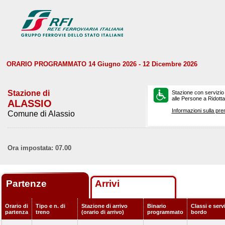
ORARIO PROGRAMMATO 14 Giugno 2026 - 12 Dicembre 2026
Stazione di
Stazione con servizio
alle Persone a Ridotta 
ALASSIO
Informazioni sulla pre
Comune di Alassio
Ora impostata: 07.00
Partenze
Arrivi
Orario di
Tipo e n. di
Stazione di arrivo
Binario
Classi e servi
partenza
treno
(orario di arrivo)
programmato
bordo