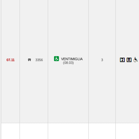
VENTIMIGLIA
07.11
3356
3
(08.03)