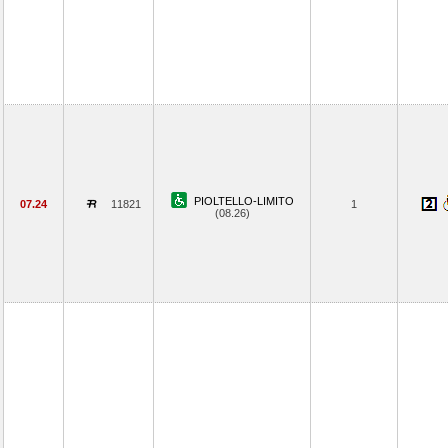
PIOLTELLO-LIMITO
07.24
11821
1
(08.26)