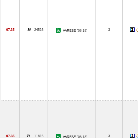
07.35
24516
3
VARESE
(08.18)
07.35
11816
3
VARESE
(08.18)