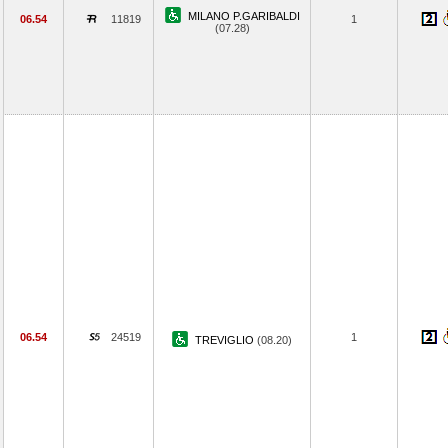
MILANO P.GARIBALDI
06.54
11819
1
(07.28)
06.54
24519
1
TREVIGLIO
(08.20)