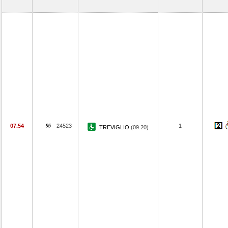
07.54
24523
1
TREVIGLIO
(09.20)