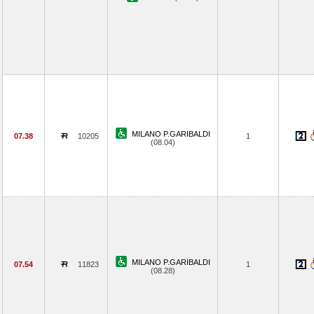
MILANO P.GARIBALDI
07.38
10205
1
(08.04)
MILANO P.GARIBALDI
07.54
11823
1
(08.28)