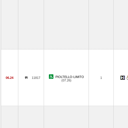
PIOLTELLO-LIMITO
06.24
11817
1
(07.26)