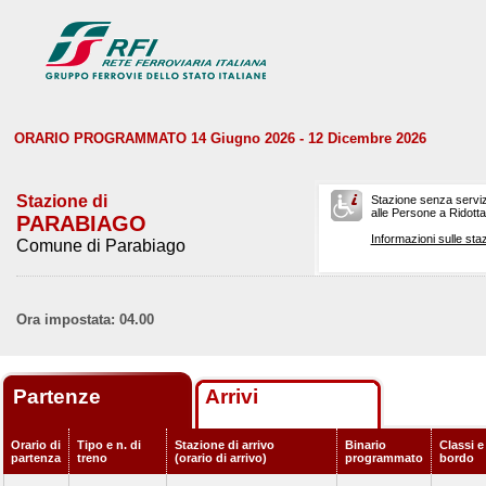
ORARIO PROGRAMMATO 14 Giugno 2026 - 12 Dicembre 2026
Stazione di
Stazione senza serviz
alle Persone a Ridotta 
PARABIAGO
Informazioni sulle staz
Comune di Parabiago
Ora impostata: 04.00
Partenze
Arrivi
Orario di
Tipo e n. di
Stazione di arrivo
Binario
Classi e
partenza
treno
(orario di arrivo)
programmato
bordo