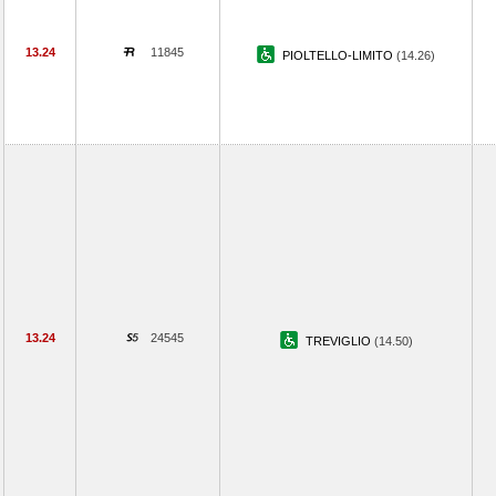
13.24
11845
PIOLTELLO-LIMITO
(14.26)
13.24
24545
TREVIGLIO
(14.50)