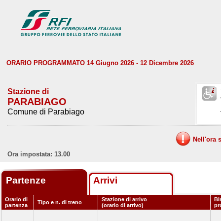
ORARIO PROGRAMMATO 14 Giugno 2026 - 12 Dicembre 2026
Stazione di
PARABIAGO
Comune di Parabiago
Nell'ora 
Ora impostata: 13.00
Partenze
Arrivi
Orario di
Stazione di arrivo
Bi
Tipo e n. di treno
partenza
(orario di arrivo)
pr