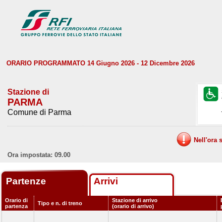
ORARIO PROGRAMMATO 14 Giugno 2026 - 12 Dicembre 2026
Stazione di
PARMA
Comune di Parma
Nell'ora 
Ora impostata: 09.00
Partenze
Arrivi
Orario di
Stazione di arrivo
Tipo e n. di treno
partenza
(orario di arrivo)