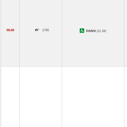
09.00
1705
RIMINI
(11.34)