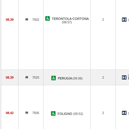
TERONTOLA-CORTONA
08.39
7502
2
(08.57)
08.39
7525
2
PERUGIA
(09.06)
08.42
7505
2
FOLIGNO
(09.52)