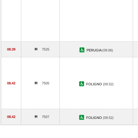
08.39
7525
PERUGIA
(09.06)
08.42
7505
FOLIGNO
(09.52)
08.42
7507
FOLIGNO
(09.52)