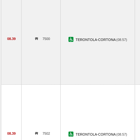
08.39
7500
TERONTOLA-CORTONA
(08.57)
08.39
7502
TERONTOLA-CORTONA
(08.57)