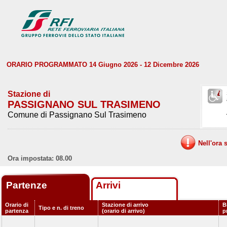
ORARIO PROGRAMMATO 14 Giugno 2026 - 12 Dicembre 2026
Stazione di
PASSIGNANO SUL TRASIMENO
Comune di Passignano Sul Trasimeno
Nell'ora 
Ora impostata: 08.00
Partenze
Arrivi
Orario di
Stazione di arrivo
B
Tipo e n. di treno
partenza
(orario di arrivo)
p