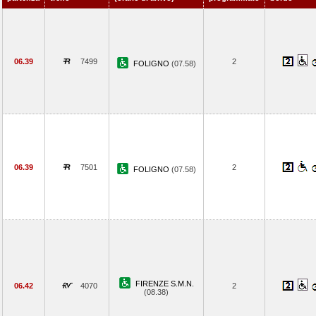
06.39
7499
2
FOLIGNO
(07.58)
06.39
7501
2
FOLIGNO
(07.58)
FIRENZE S.M.N.
06.42
4070
2
(08.38)