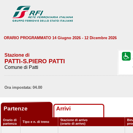
ORARIO PROGRAMMATO 14 Giugno 2026 - 12 Dicembre 2026
Stazione di
PATTI-S.PIERO PATTI
Comune di Patti
Ora impostata: 04.00
Partenze
Arrivi
Orario di
Stazione di arrivo
Bin
Tipo e n. di treno
partenza
(orario di arrivo)
pro