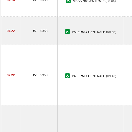
07.18
5350
MESSINA CENTRALE
(08.04)
07.22
5353
PALERMO CENTRALE
(09.35)
07.22
5353
PALERMO CENTRALE
(09.43)