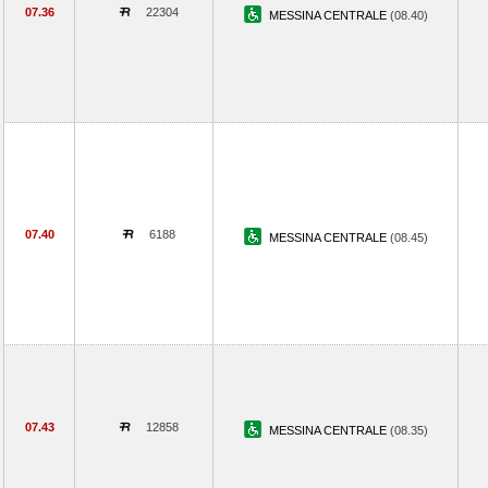
07.36
22304
MESSINA CENTRALE
(08.40)
07.40
6188
MESSINA CENTRALE
(08.45)
07.43
12858
MESSINA CENTRALE
(08.35)