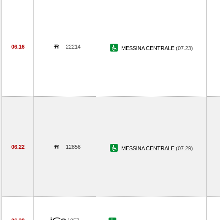
06.16
22214
MESSINA CENTRALE
(07.23)
06.22
12856
MESSINA CENTRALE
(07.29)