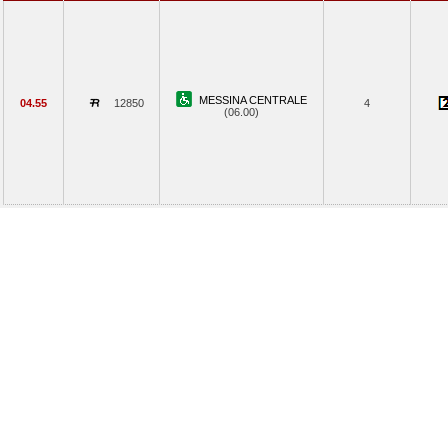
MESSINA CENTRALE
04.55
12850
4
(06.00)