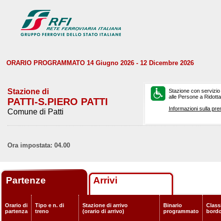
ORARIO PROGRAMMATO 14 Giugno 2026 - 12 Dicembre 2026
Stazione di
Stazione con servizio
alle Persone a Ridotta 
PATTI-S.PIERO PATTI
Informazioni sulla pre
Comune di Patti
Ora impostata: 04.00
Partenze
Arrivi
Orario di
Tipo e n. di
Stazione di arrivo
Binario
Classi
partenza
treno
(orario di arrivo)
programmato
bord