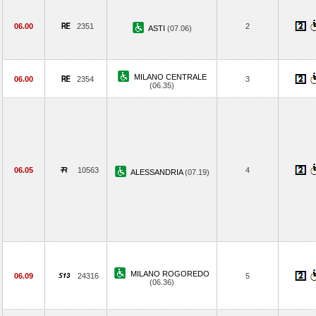
06.00
2351
2
ASTI
(07.06)
MILANO CENTRALE
06.00
2354
3
(06.35)
06.05
10563
4
ALESSANDRIA
(07.19)
MILANO ROGOREDO
06.09
24316
5
(06.36)