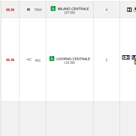
MILANO CENTRALE
06.30
7554
4
(07.05)
LIVORNO CENTRALE
06.36
2
651
(10.38)