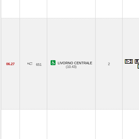
LIVORNO CENTRALE
06.27
2
651
(10.43)