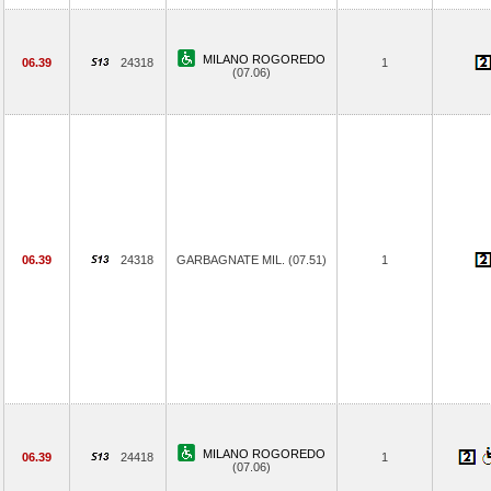
MILANO ROGOREDO
06.39
24318
1
(07.06)
06.39
24318
GARBAGNATE MIL. (07.51)
1
MILANO ROGOREDO
06.39
24418
1
(07.06)