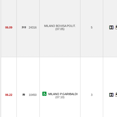
MILANO BOVISA POLIT.
06.09
24316
5
(07.05)
MILANO P.GARIBALDI
06.22
10450
3
(07.10)