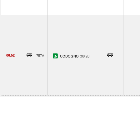
06.52
757A
CODOGNO
(08.20)