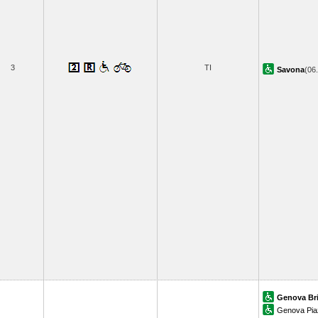
3
TI
Savona
(06
Genova Br
Genova Pia