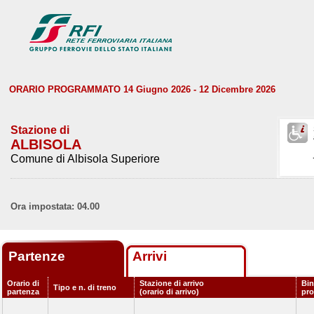
ORARIO PROGRAMMATO 14 Giugno 2026 - 12 Dicembre 2026
Stazione di
ALBISOLA
Comune di Albisola Superiore
Ora impostata: 04.00
Partenze
Arrivi
Orario di
Stazione di arrivo
Bin
Tipo e n. di treno
partenza
(orario di arrivo)
pr