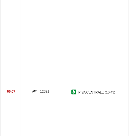
06.07
12321
PISA CENTRALE
(10.43)